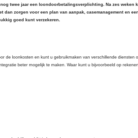
nog twee jaar een loondoorbetalingsverplichting. Na zes weken kr
W
et dan zorgen voor een plan van aanpak, casemanagement en een
lukkig goed kunt verzekeren.
oor de loonkosten en kunt u gebruikmaken van verschillende diensten 
ntegratie beter mogelijk te maken. Waar kunt u bijvoorbeeld op rekene