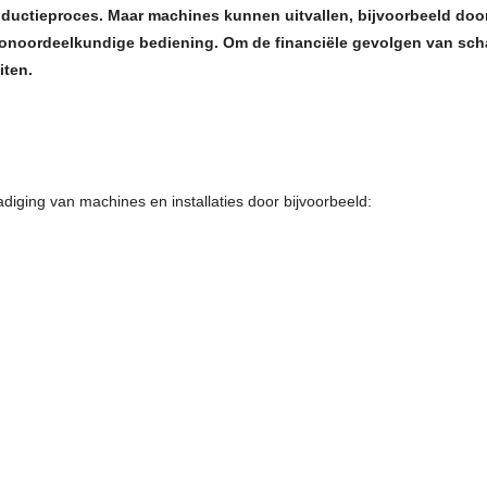
oductieproces. Maar machines kunnen uitvallen, bijvoorbeeld doo
W
of onoordeelkundige bediening. Om de financiële gevolgen van sch
iten.
iging van machines en installaties door bijvoorbeeld: